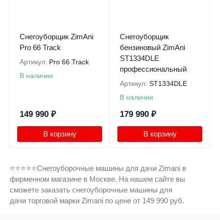
Снегоуборщик ZimAni
Снегоуборщик
Pro 66 Track
бензиновый ZimAni
ST1334DLE
Артикул:
Pro 66 Track
профессиональный
В наличии
Артикул:
ST1334DLE
В наличии
149 990
₽
179 990
₽
В корзину
В корзину
⭐⭐⭐⭐⭐Снегоуборочные машины для дачи Zimani в
фирменном магазине в Москве. На нашем сайте вы
сможете заказать снегоуборочные машины для
дачи торговой марки Zimani по цене от 149 990 руб.