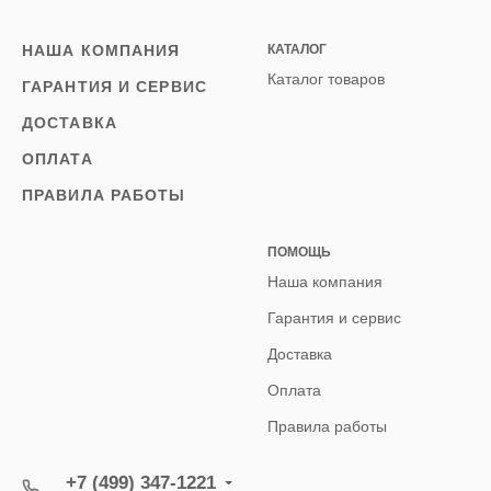
НАША КОМПАНИЯ
КАТАЛОГ
Каталог товаров
ГАРАНТИЯ И СЕРВИС
ДОСТАВКА
ОПЛАТА
ПРАВИЛА РАБОТЫ
ПОМОЩЬ
Наша компания
Гарантия и сервис
Доставка
Оплата
Правила работы
+7 (499) 347-1221