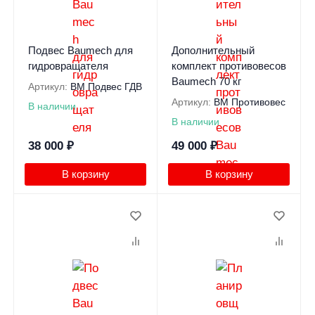
Подвес Baumech для
Дополнительный
гидровращателя
комплект противовесов
Baumech 70 кг
Артикул:
BM Подвес ГДВ
Артикул:
BM Противовес
В наличии
В наличии
38 000
₽
49 000
₽
В корзину
В корзину