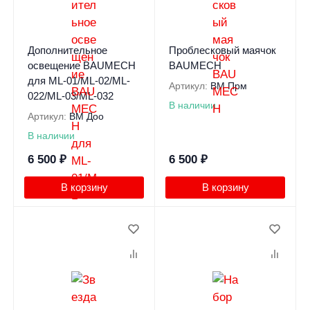
Дополнительное
Проблесковый маячок
освещение BAUMECH
BAUMECH
для ML-01/ML-02/ML-
Артикул:
BM Прм
022/ML-03/ML-032
В наличии
Артикул:
BM Доо
В наличии
6 500
₽
6 500
₽
В корзину
В корзину