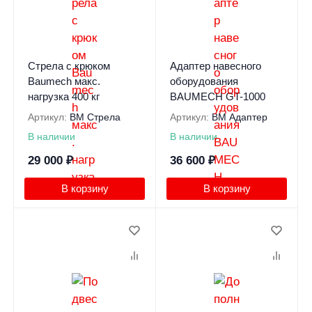
Стрела с крюком
Адаптер навесного
Baumech макс.
оборудования
нагрузка 400 кг
BAUMECH GT-1000
Артикул:
BM Стрела
Артикул:
BM Адаптер
В наличии
В наличии
29 000
₽
36 600
₽
В корзину
В корзину