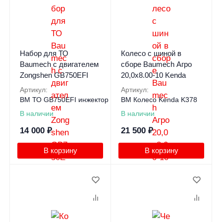
Набор для ТО
Колесо с шиной в
Baumech с двигателем
сборе Baumech Агро
Zongshen GB750EFI
20,0x8.00-10 Kenda
Артикул:
Артикул:
BM ТО GB750EFI инжектор
BM Колесо Kenda K378
В наличии
В наличии
14 000
₽
21 500
₽
В корзину
В корзину