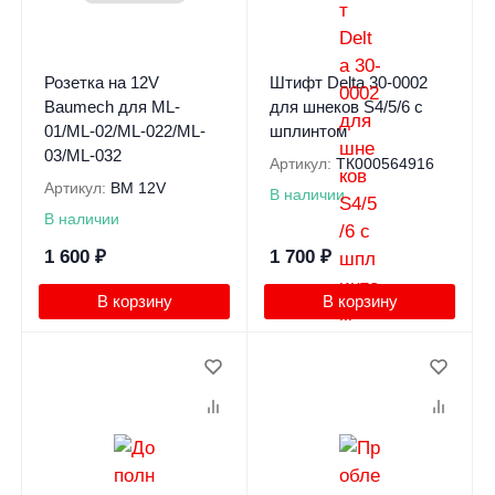
Розетка на 12V
Штифт Delta 30-0002
Baumech для ML-
для шнеков S4/5/6 с
01/ML-02/ML-022/ML-
шплинтом
03/ML-032
Артикул:
ТК000564916
Артикул:
BM 12V
В наличии
В наличии
1 600
₽
1 700
₽
В корзину
В корзину