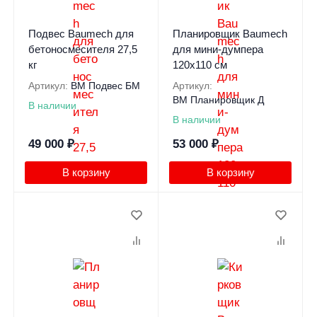
Подвес Baumech для
Планировщик Baumech
бетоносмесителя 27,5
для мини-думпера
кг
120х110 см
Артикул:
BM Подвес БМ
Артикул:
BM Планировщик Д
В наличии
В наличии
49 000
₽
53 000
₽
В корзину
В корзину