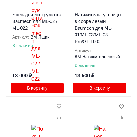
Ящик для инструмента
Натяжитель гусеницы
Baumech для ML-02 /
в сборе левый
ML-022
Baumech для ML-
01/ML-03/ML-03
Артикул:
BM Ящик
Pro/GT-1000
В наличии
Артикул:
ВМ Натяжитель левый
В наличии
13 000
₽
13 500
₽
В корзину
В корзину