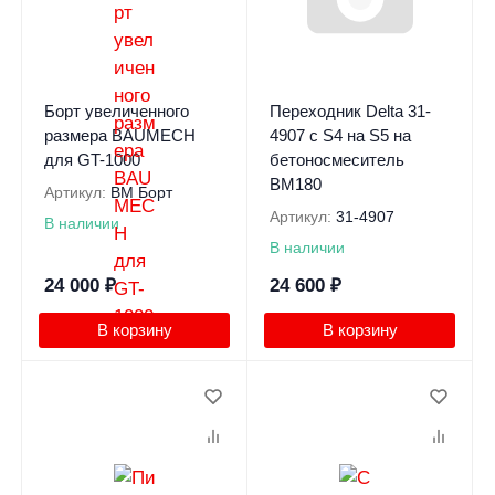
Борт увеличенного
Переходник Delta 31-
размера BAUMECH
4907 с S4 на S5 на
для GT-1000
бетоносмеситель
BM180
Артикул:
BM Борт
Артикул:
31-4907
В наличии
В наличии
24 000
₽
24 600
₽
В корзину
В корзину