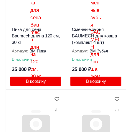
Пика для сена
Сменные зубья
Baumech длина 120 см,
BAUMECH для ковша
30 кг
(комплект 4 шт)
Артикул:
BM Пика
Артикул:
BM Зубья
В наличии
В наличии
25 000
₽
25 000
₽
В корзину
В корзину