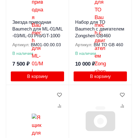
Звезда приводная
Набор для ТО
Baumech для ML-01/ML
Baumech с двигателем
-03/ML-03 Pro/GT-1000
Zongshen GB460
Артикул:
BM01-00.00.03
Артикул:
BM ТО GB 460
В наличии
В наличии
7 500
₽
10 000
₽
В корзину
В корзину