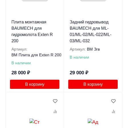
Плита монтажная
Задний гидровывод
BAUMECH для
BAUMECH для ML-
гидромолота Exten R
01/ML-02/ML-022/ML-
200
03/ML-032
Артикул:
Артикул:
BM Згв
BM Плита для Exten R 200
В наличии
В наличии
28 000
₽
29 000
₽
В корзину
В корзину