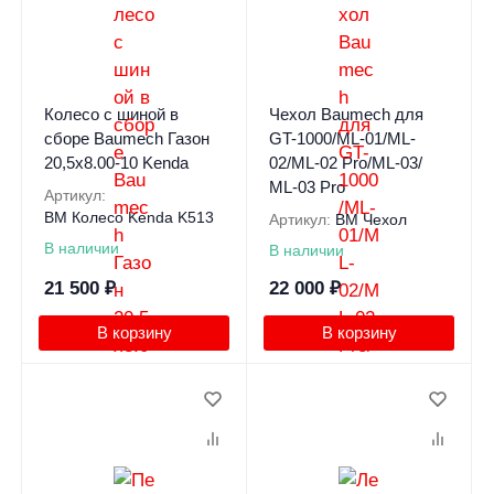
Колесо с шиной в
Чехол Baumech для
сборе Baumech Газон
GT-1000/ML-01/ML-
20,5x8.00-10 Kenda
02/ML-02 Pro/ML-03/
ML-03 Pro
Артикул:
BM Колесо Kenda K513
Артикул:
BM Чехол
В наличии
В наличии
21 500
₽
22 000
₽
В корзину
В корзину