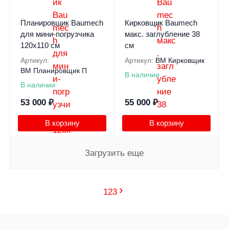
Планировщик Baumech
Кирковщик Baumech
для мини-погрузчика
макс. заглубление 38
120х110 см
см
Артикул:
Артикул:
BM Кирковщик
BM Планировщик П
В наличии
В наличии
53 000
₽
55 000
₽
В корзину
В корзину
Загрузить еще
1
2
3