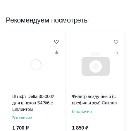
Рекомендуем посмотреть
Штифт Delta 30-0002
Фильтр воздушный (с
для шнеков S4/5/6 с
префильтром) Caiman
шплинтом
В наличии
В наличии
1 700
₽
1 850
₽