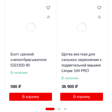
Болт срезной
Щетка жесткая для
снегоотбрасывателя
сильного загрязнения к
5321920-90
подметальной машине
Limpar 104 PRO
В наличии
В наличии
590
₽
36 900
₽
В корзину
В корзину