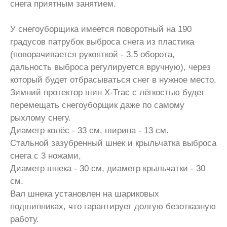
снега приятным занятием.
У снегоуборщика имеется поворотный на 190
градусов патрубок выброса снега из пластика
(поворачивается рукояткой - 3,5 оборота,
дальность выброса регулируется вручную), через
который будет отбрасываться снег в нужное место.
Зимний протектор шин X-Trac с лёгкостью будет
перемещать снегоуборщик даже по самому
рыхлому снегу.
Диаметр колёс - 33 см, ширина - 13 см.
Стальной зазубренный шнек и крыльчатка выброса
снега с 3 ножами,
Диаметр шнека - 30 см, диаметр крыльчатки - 30
см.
Вал шнека установлен на шариковых
подшипниках, что гарантирует долгую безотказную
работу.