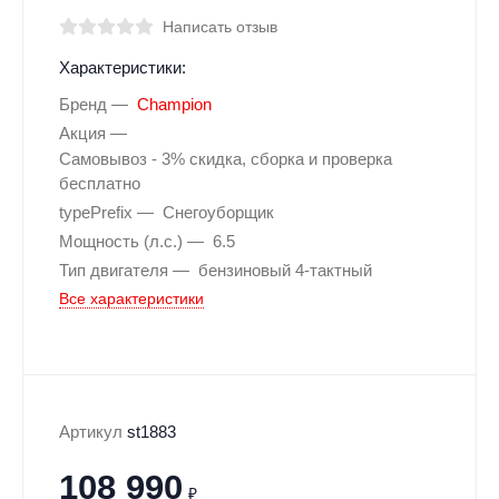
Написать отзыв
Характеристики:
Бренд
Champion
Акция
Самовывоз - 3% скидка, сборка и проверка
бесплатно
typePrefix
Снегоуборщик
Мощность (л.с.)
6.5
Тип двигателя
бензиновый 4-тактный
Все характеристики
Артикул
st1883
108 990
₽