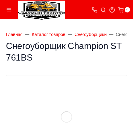
0
Главная
Каталог товаров
Снегоуборщики
Снегоуб
Снегоуборщик Champion ST
761BS