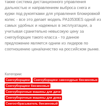
также система дистанционного управления
дальностью и направлением выброса снега и
курки под рукоятками для управления блокировкой
колес - все это делает модель PA10530ES одной из
самых удобных и надежных в эксплуатации, а
учитывая сранительно невысокую цену за
снегоуборщик такого класса - то данное
предложение является одним из лидеров по
соотношению цена/качество на российском рынке.
Категории:
Снегоуборщики
Снегоуборщики самоходные бензиновые
Снегоуборщики бензиновые
Снегоуборочные машины для дачи
Снегоуборочные машины для дома
Снегоотбрасыватель бензиновый