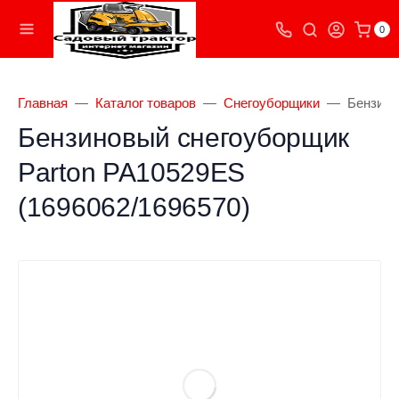
0
Главная
Каталог товаров
Снегоуборщики
Бензино
Бензиновый снегоуборщик
Parton PA10529ES
(1696062/1696570)