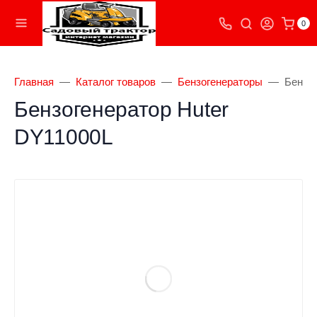
0
Главная
Каталог товаров
Бензогенераторы
Бензог
Бензогенератор Huter
DY11000L