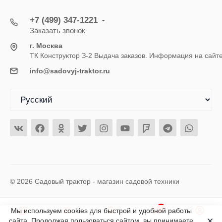
+7 (499) 347-1221
Заказать звонок
г. Москва
ТК Конструктор З-2 Выдача заказов. Информация на сайт
info@sadovyj-traktor.ru
© 2026 Садовый трактор - магазин садовой техники
0
Мы используем cookies для быстрой и удобной работы
сайта. Продолжая пользоваться сайтом, вы принимаете