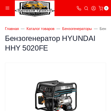
0
Главная
Каталог товаров
Бензогенераторы
Бензо
Бензогенератор HYUNDAI
HHY 5020FE