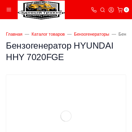
0
Главная
Каталог товаров
Бензогенераторы
Бензо
Бензогенератор HYUNDAI
HHY 7020FGE