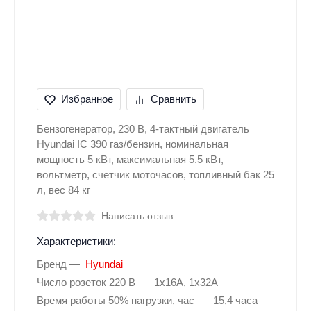
Избранное
Сравнить
Бензогенератор, 230 В, 4-тактный двигатель
Hyundai ІС 390 газ/бензин, номинальная
мощность 5 кВт, максимальная 5.5 кВт,
вольтметр, счетчик моточасов, топливный бак 25
л, вес 84 кг
Написать отзыв
Характеристики:
Бренд
Hyundai
Число розеток 220 В
1х16А, 1х32А
Время работы 50% нагрузки, час
15,4 часа