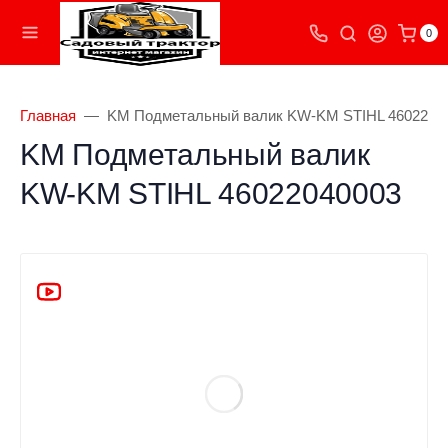
0
Главная
KM Подметальный валик KW-KM STIHL 4602204
KM Подметальный валик
KW-KM STIHL 46022040003