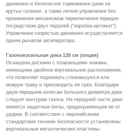
движения и безопасное торможение даже на
крутых склонах, а также легкое управление без
применения механизмов переключения передач
посредством двух педалей ("коробка-автомат").
Управление скоростью движения осуществляется
одним рычагом акселератора.
Газонокосильная дека 126 см (опция)
Оснащена дисками с плавающими ножами,
имеющими двойное вертикальное расположение,
что позволяет поднимать слежавшуюся или
мокрую траву и производить ее срез. Благодаря
двум передним колесам большого диаметра дека
следует контурам газона. На передней части деки
имеется защитные билы, предохраняющие ее от
ударов. В соответствии с европейскими
стандартами техники безопасности установлены
вертикальные металлические пластины-