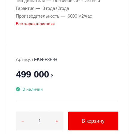
Тип двигателя
бензиновый 4-тактный
Гарантия
3 года+2года
Производительность
6000 м2/час
Все характеристики
Артикул
FKN-F8P-H
499 000
₽
В наличии
В корзину