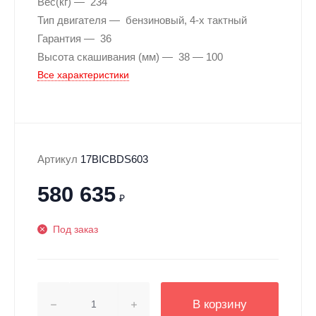
Вес(кг)
234
Тип двигателя
бензиновый, 4-х тактный
Гарантия
36
Высота скашивания (мм)
38 — 100
Все характеристики
Артикул
17BICBDS603
580 635
₽
Под заказ
В корзину