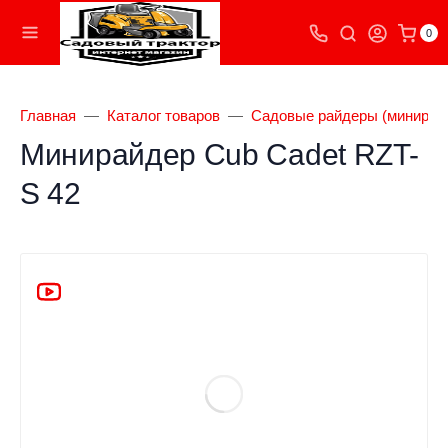
0
Главная
Каталог товаров
Садовые райдеры (минирай
Минирайдер Cub Cadet RZT-
S 42