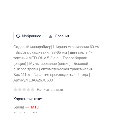
Избранное
Сравнить
Садовый минирайдер| Ширина скашивания 60 см
| Высота скашивания 38-95 мм | двигатель 4-
тактный MTD OHV 5.2 л.с. | Травосборник
(опция) | Мульчирование (опция) | Боковой
выброс травы | автоматическая трансмиссия |
Вес 111 кг | Гарантия производителя 2 года |
Артикул 13AA26JC600
Написать отзыв
Характеристики:
Бренд
MTD