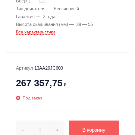
Вес(кг)
111
Тип двигателя
Бензиновый
Гарантия
2 года
Высота скашивания (мм)
38 — 95
Все характеристики
Артикул
13AA26JC600
267 357,75
₽
Под заказ
В корзину