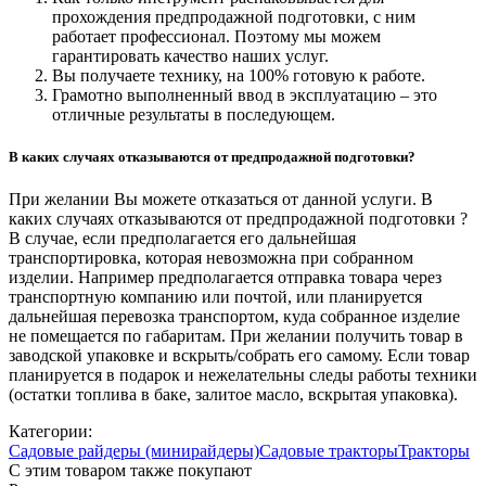
прохождения предпродажной подготовки, с ним
работает профессионал. Поэтому мы можем
гарантировать качество наших услуг.
Вы получаете технику, на 100% готовую к работе.
Грамотно выполненный ввод в эксплуатацию – это
отличные результаты в последующем.
В каких случаях отказываются от предпродажной подготовки?
При желании Вы можете отказаться от данной услуги. В
каких случаях отказываются от предпродажной подготовки ?
В случае, если предполагается его дальнейшая
транспортировка, которая невозможна при собранном
изделии. Например предполагается отправка товара через
транспортную компанию или почтой, или планируется
дальнейшая перевозка транспортом, куда собранное изделие
не помещается по габаритам. При желании получить товар в
заводской упаковке и вскрыть/собрать его самому. Если товар
планируется в подарок и нежелательны следы работы техники
(остатки топлива в баке, залитое масло, вскрытая упаковка).
Категории:
Садовые райдеры (минирайдеры)
Садовые тракторы
Тракторы
С этим товаром также покупают