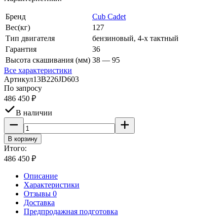
Бренд
Cub Cadet
Вес(кг)
127
Тип двигателя
бензиновый, 4-х тактный
Гарантия
36
Высота скашивания (мм)
38 — 95
Все характеристики
Артикул
13B226JD603
По запросу
486 450
₽
В наличии
В корзину
Итого:
486 450
₽
Описание
Характеристики
Отзывы 0
Доставка
Предпродажная подготовка