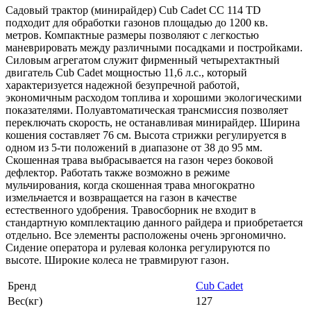
Садовый трактор (минирайдер) Cub Cadet CC 114 TD
подходит для обработки газонов площадью до 1200 кв.
метров. Компактные размеры позволяют с легкостью
маневрировать между различными посадками и постройками.
Силовым агрегатом служит фирменный четырехтактный
двигатель Cub Cadet мощностью 11,6 л.с., который
характеризуется надежной безупречной работой,
экономичным расходом топлива и хорошими экологическими
показателями. Полуавтоматическая трансмиссия позволяет
переключать скорость, не останавливая минирайдер. Ширина
кошения составляет 76 см. Высота стрижки регулируется в
одном из 5-ти положений в диапазоне от 38 до 95 мм.
Скошенная трава выбрасывается на газон через боковой
дефлектор. Работать также возможно в режиме
мульчирования, когда скошенная трава многократно
измельчается и возвращается на газон в качестве
естественного удобрения. Травосборник не входит в
стандартную комплектацию данного райдера и приобретается
отдельно. Все элементы расположены очень эргономично.
Сидение оператора и рулевая колонка регулируются по
высоте. Широкие колеса не травмируют газон.
Бренд
Cub Cadet
Вес(кг)
127