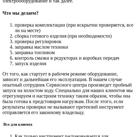
электрооборудование и так далее.
Что мы делаем?
проверка комплектации (при вскрытии проверяется, все
ли на месте)
сборка готового изделия (при необходимости)
проверка регулировок
заправка маслом техники
заправка топливом
контроль смазки в редукторах и коробках передач
запуск изделия
От того, как стартует в рабочем режиме оборудование,
зависит и дальнейшая его эксплуатация. В нашем случае
опытный сотрудник Сервисного центра произведет пробный
запуск на холостом ходу. Специально для наших клиентов мы
отрегулируем и настроим технику таким образом, чтобы она
была готова к предстоящим нагрузкам. После этого, если
результаты проверки не вызывают претензий инструмент
отправляется его законному владельцу.
Все для клиента
Как только инструмент распаковывается для