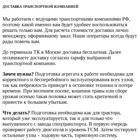
ДОСТАВКА ТРАНСПОРТНОЙ КОМПАНИЕЙ
Мы работаем с ведущими транспортными компаниями РФ,
поэтому какой именно вам будет удобнее воспользоваться
решать только вам. Для расчета стоимости доставки лично
менеджеру, оформившему заказ. Наши операторы всегда будут
рады помочь вам.
До терминала ТК в Москве доставка бесплатная. Далее
оплачиваете доставку согласно тарифу выбранной
транспортной компании.
Зачем нужна?
Подготовка агрегата к работе необходима для
корректного и бесперебойного эксплуатирования всех узлов,
так как небрежность приведет к остановке техники и потере
времени. При весеннем посеве, кошении травы или сборе
урожая осенью такая поломка может стать критичной и
привести к большим убыткам.
Что делать?
Подготовка необходима как для трактора,
который уже эксплуатируется, так и для только что
выпущенного с завода спецтранспорта. В первую очередь
проверяют работу двигателя и уровень ГСМ. Затем тестируют
остальные узлы – ходовую часть, тормозную систему,