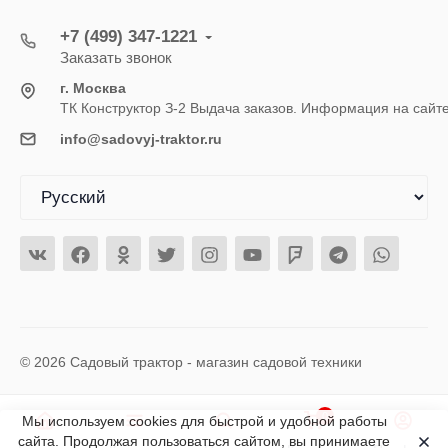
+7 (499) 347-1221
Заказать звонок
г. Москва
ТК Конструктор З-2 Выдача заказов. Информация на сайт
info@sadovyj-traktor.ru
© 2026 Садовый трактор - магазин садовой техники
0
Мы используем cookies для быстрой и удобной работы
сайта. Продолжая пользоваться сайтом, вы принимаете