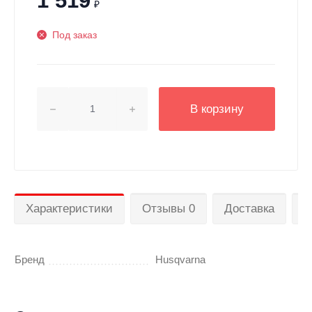
1 519
₽
Под заказ
В корзину
Характеристики
Отзывы 0
Доставка
П
Бренд
Husqvarna