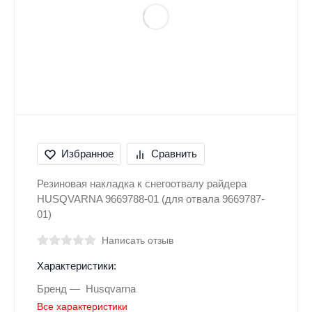
Избранное
Сравнить
Резиновая накладка к снегоотвалу райдера
HUSQVARNA 9669788-01 (для отвала 9669787-
01)
Написать отзыв
Характеристики:
Бренд
Husqvarna
Все характеристики