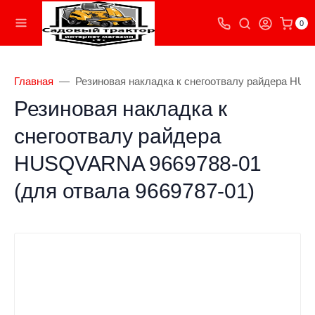
0
Главная
Резиновая накладка к снегоотвалу райдера HUS
Резиновая накладка к
снегоотвалу райдера
HUSQVARNA 9669788-01
(для отвала 9669787-01)