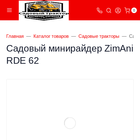
0
Главная
Каталог товаров
Садовые тракторы
Садо
Садовый минирайдер ZimAni
RDE 62