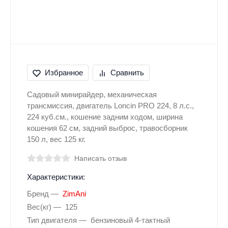
Избранное
Сравнить
Садовый минирайдер, механическая
трансмиссия, двигатель Loncin PRO 224, 8 л.с.,
224 куб.см., кошение задним ходом, ширина
кошения 62 см, задний выброс, травосборник
150 л, вес 125 кг.
Написать отзыв
Характеристики:
Бренд
ZimAni
Вес(кг)
125
Тип двигателя
бензиновый 4-тактный