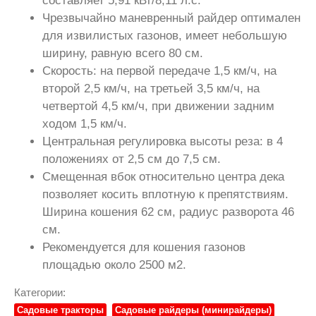
составляет 5,91 кВт/8,11 л.с.
Чрезвычайно маневренный райдер оптимален
для извилистых газонов, имеет небольшую
ширину, равную всего 80 см.
Скорость: на первой передаче 1,5 км/ч, на
второй 2,5 км/ч, на третьей 3,5 км/ч, на
четвертой 4,5 км/ч, при движении задним
ходом 1,5 км/ч.
Центральная регулировка высоты реза: в 4
положениях от 2,5 см до 7,5 см.
Смещенная вбок относительно центра дека
позволяет косить вплотную к препятствиям.
Ширина кошения 62 см, радиус разворота 46
см.
Рекомендуется для кошения газонов
площадью около 2500 м2.
Категории:
Садовые тракторы
Садовые райдеры (минирайдеры)