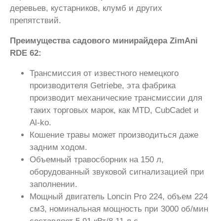
деревьев, кустарников, клумб и других
препятствий.
Преимущества садового минирайдера ZimAni
RDE 62:
Трансмиссия от известного немецкого
производителя Getriebe, эта фабрика
производит механические трансмиссии для
таких торговых марок, как MTD, CubCadet и
Al-ko.
Кошение травы может производиться даже
задним ходом.
Объемный травосборник на 150 л,
оборудованный звуковой сигнализацией при
заполнении.
Мощный двигатель Loncin Pro 224, объем 224
см3, номинальная мощность при 3000 об/мин