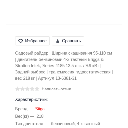
Избранное
Сравнить
Садовый райдер | Ширина скашивания 95-110 см
| двигатель бензиновый 4-х тактный Briggs &
Stratton Intek, Series 4185 13.5 л.с. / 9.9 кВт |
Задний выброс | трансмиссия гидростатическая |
вес 218 кг | Артикул 13-6381-31
Написать отзыв
Характеристики:
Бренд
Stiga
Вес(кг)
218
Тип двигателя
бензиновый, 4-х тактный