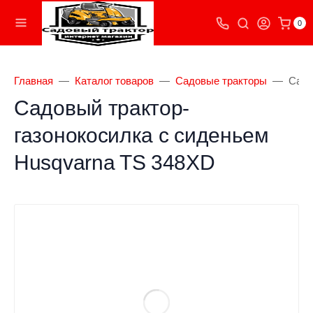
0
Главная
Каталог товаров
Садовые тракторы
Садо
Садовый трактор-
газонокосилка с сиденьем
Husqvarna TS 348XD