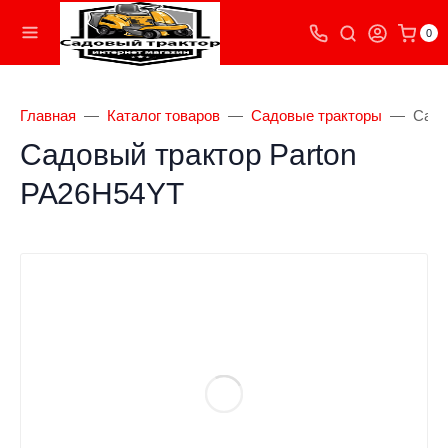
0
Главная
Каталог товаров
Садовые тракторы
Садо
Садовый трактор Parton
PA26H54YT