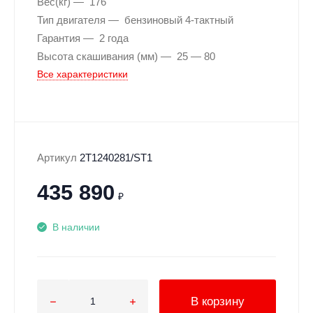
Вес(кг)
176
Тип двигателя
бензиновый 4-тактный
Гарантия
2 года
Высота скашивания (мм)
25 — 80
Все характеристики
Артикул
2T1240281/ST1
435 890
₽
В наличии
В корзину