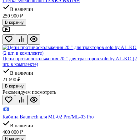
Щетка Wiedenmann TERRA BRUSH
В наличии
259 900
₽
В корзину
Цепи противоскольжения 20 " для тракторов solo by AL-KO (2
шт. в комплекте)
В наличии
21 690
₽
В корзину
Рекомендуем посмотреть
Кабина Baumech для ML-02 Pro/ML-03 Pro
В наличии
400 000
₽
В корзину