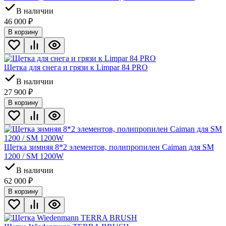
В наличии
46 000
₽
В корзину
Щетка для снега и грязи к Limpar 84 PRO
В наличии
27 900
₽
В корзину
Щетка зимняя 8*2 элементов, полипропилен Caiman для SM
1200 / SM 1200W
В наличии
62 000
₽
В корзину