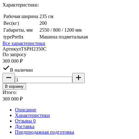
Характеристики:
Рабочая ширина
235 см
Вес(кг)
200
Габариты, мм
2550 / 800 / 1200 мм
typePrefix
Машина подметальная
Все характеристики
Артикул
TSPH2350C
По запросу
369 000
₽
В наличии
В корзину
Итого:
369 000
₽
Описание
Характеристики
Отзывы 0
Доставка
Предпродажная подготовка