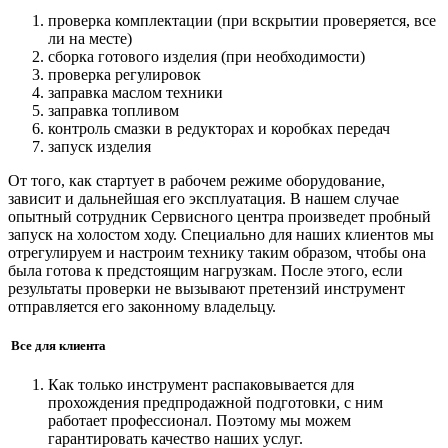
проверка комплектации (при вскрытии проверяется, все
ли на месте)
сборка готового изделия (при необходимости)
проверка регулировок
заправка маслом техники
заправка топливом
контроль смазки в редукторах и коробках передач
запуск изделия
От того, как стартует в рабочем режиме оборудование,
зависит и дальнейшая его эксплуатация. В нашем случае
опытный сотрудник Сервисного центра произведет пробный
запуск на холостом ходу. Специально для наших клиентов мы
отрегулируем и настроим технику таким образом, чтобы она
была готова к предстоящим нагрузкам. После этого, если
результаты проверки не вызывают претензий инструмент
отправляется его законному владельцу.
Все для клиента
Как только инструмент распаковывается для
прохождения предпродажной подготовки, с ним
работает профессионал. Поэтому мы можем
гарантировать качество наших услуг.