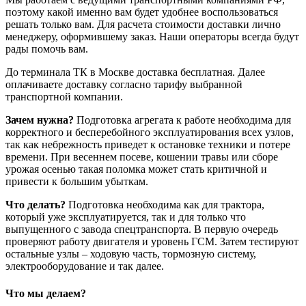
поэтому какой именно вам будет удобнее воспользоваться
решать только вам. Для расчета стоимости доставки лично
менеджеру, оформившему заказ. Наши операторы всегда будут
рады помочь вам.
До терминала ТК в Москве доставка бесплатная. Далее
оплачиваете доставку согласно тарифу выбранной
транспортной компании.
Зачем нужна?
Подготовка агрегата к работе необходима для
корректного и бесперебойного эксплуатирования всех узлов,
так как небрежность приведет к остановке техники и потере
времени. При весеннем посеве, кошении травы или сборе
урожая осенью такая поломка может стать критичной и
привести к большим убыткам.
Что делать?
Подготовка необходима как для трактора,
который уже эксплуатируется, так и для только что
выпущенного с завода спецтранспорта. В первую очередь
проверяют работу двигателя и уровень ГСМ. Затем тестируют
остальные узлы – ходовую часть, тормозную систему,
электрооборудование и так далее.
Что мы делаем?