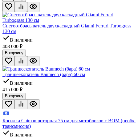
Снегоотбрасыватель двухкаскадный Gianni Ferrari Turbograss
130 см
В наличии
408 000
₽
В корзину
Траншеекопатель Baumech (бара) 60 см
В наличии
415 000
₽
В корзину
Косилка Caiman роторная 75 см для мотоблоков с ВОМ (необх.
трансмиссия)
В наличии