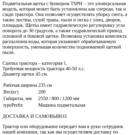
Подметальная щетка с бункером TSPH – это универсальная
модель, которая может быть установлена как спереди, так и
сзади трактора. Она позволяет осуществлять уборку снега, а
также листвы, сухой травы, пыли и песка с улиц, дворов,
площадок. Щетка имеет гидравлическую регулировку угла
поворота до 30 градусов, а также гидравлический привод
основной и боковой щетки. Возможна установка комплекта
распыления воды, которая увлажняет обрабатываемую
поверхность, уменьшая количество поднимаемой щеткой
пыли.
Сцепка трактора – категория 1.
Требуемая мощность трактора 40-50 л.с.
Диаметр щетки 45 см.
Рабочая ширина
235 см
Вес(кг)
200
Габариты, мм
2550 / 800 / 1200 мм
typePrefix
Машина подметальная
ДОСТАВКА И САМОВЫВОЗ
Трактор или оборудование передает вам в руки сотрудник
нашей компании, так как мы осуществляем доставку по