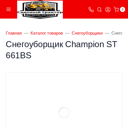
0
Главная
Каталог товаров
Снегоуборщики
Снегоуб
Снегоуборщик Champion ST
661BS