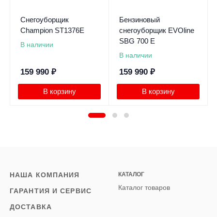
Снегоуборщик
Бензиновый
Champion ST1376E
снегоуборщик EVOline
SBG 700 E
В наличии
В наличии
159 990
₽
159 990
₽
В корзину
В корзину
НАША КОМПАНИЯ
КАТАЛОГ
Каталог товаров
ГАРАНТИЯ И СЕРВИС
ДОСТАВКА