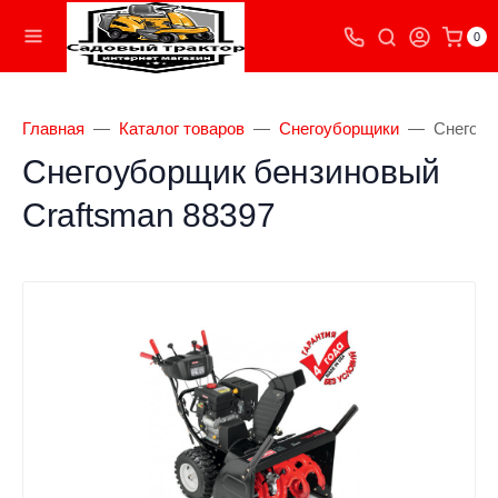
0
Главная
Каталог товаров
Снегоуборщики
Снегоуб
Снегоуборщик бензиновый
Craftsman 88397