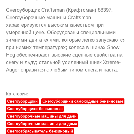
Снегоуборщик Craftsman (Крафтсман) 88397.
Снегоуборочные машины Craftsman
характеризуются высоким качеством при
умеренной цене. Оборудованы специальными
зимними двигателями, которые легко запускаются
при низких температурах; колеса в шинах Snow
Hog обеспечивают высокие сцепные свойства на
снегу и льду; стальной усиленный шнек Xtreme-
Auger справится с любым типом снега и наста.
Категории:
Снегоуборщики
Снегоуборщики самоходные бензиновые
Снегоуборщики бензиновые
Снегоуборочные машины для дачи
Снегоуборочные машины для дома
Снегоотбрасыватель бензиновый