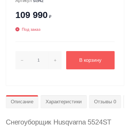
Артикул
st542
109 990
₽
Под заказ
В корзину
Описание
Характеристики
Отзывы 0
Снегоуборщик Husqvarna 5524ST