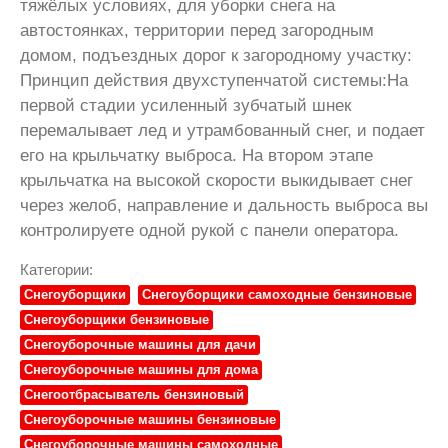
тяжёлых условиях, для уборки снега на
автостоянках, территории перед загородным
домом, подъездных дорог к загородному участку:
Принцип действия двухступенчатой системы:На
первой стадии усиленный зубчатый шнек
перемалывает лед и утрамбованный снег, и подает
его на крыльчатку выброса. На втором этапе
крыльчатка на высокой скорости выкидывает снег
через желоб, направление и дальность выброса вы
контролируете одной рукой с панели оператора.
Категории:
Снегоуборщики
Снегоуборщики самоходные бензиновые
Снегоуборщики бензиновые
Снегоуборочные машины для дачи
Снегоуборочные машины для дома
Снегоотбрасыватель бензиновый
Снегоуборочные машины бензиновые
Снегоуборочные машины самоходные