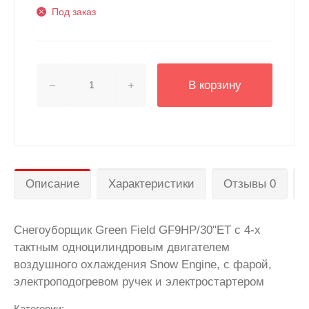
Под заказ
В корзину
Описание
Характеристики
Отзывы 0
Снегоуборщик Green Field GF9HP/30"ET с 4-х
тактным одноцилиндровым двигателем
воздушного охлаждения Snow Engine, c фарой,
электроподогревом ручек и электростартером
Категории: