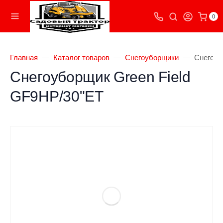
0
Главная
Каталог товаров
Снегоуборщики
Снегоуб
Снегоуборщик Green Field
GF9HP/30"ET