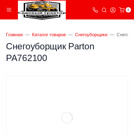
0
Главная
Каталог товаров
Снегоуборщики
Снегоуб
Снегоуборщик Parton
PA762100