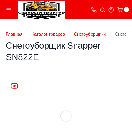
0
Главная
Каталог товаров
Снегоуборщики
Снегоуб
Снегоуборщик Snapper
SN822E