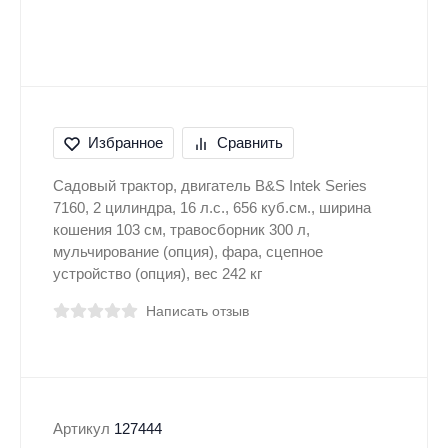
Избранное
Сравнить
Садовый трактор, двигатель B&S Intek Series
7160, 2 цилиндра, 16 л.с., 656 куб.см., ширина
кошения 103 см, травосборник 300 л,
мульчирование (опция), фара, сцепное
устройство (опция), вес 242 кг
Написать отзыв
Артикул
127444