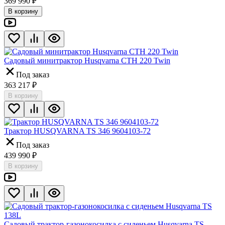
369 990
₽
В корзину
Садовый минитрактор Husqvarna CTH 220 Twin
Под заказ
363 217
₽
В корзину
Трактор HUSQVARNA TS 346 9604103-72
Под заказ
439 990
₽
В корзину
Садовый трактор-газонокосилка с сиденьем Husqvarna TS