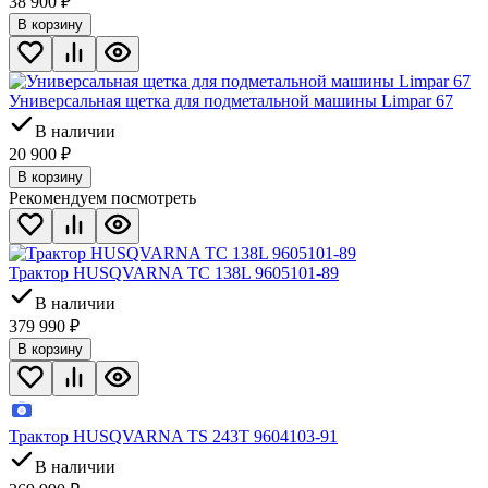
38 900
₽
В корзину
Универсальная щетка для подметальной машины Limpar 67
В наличии
20 900
₽
В корзину
Рекомендуем посмотреть
Трактор HUSQVARNA TC 138L 9605101-89
В наличии
379 990
₽
В корзину
Трактор HUSQVARNA TS 243T 9604103-91
В наличии