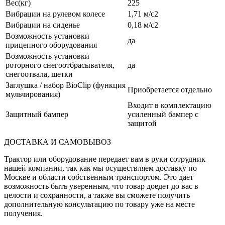
Вес(кг)
225
Вибрации на рулевом колесе
1,71 м/с2
Вибрации на сиденье
0,18 м/с2
Возможность установки
да
прицепного оборудования
Возможность установки
роторного снегоотбрасывателя,
да
снегоотвала, щетки
Заглушка / набор BioClip (функция
Приобретается отдельно
мульчирования)
Входит в комплектацию
Защитный бампер
усиленный бампер с
защитой
ДОСТАВКА И САМОВЫВОЗ
Трактор или оборудование передает вам в руки сотрудник
нашей компании, так как мы осуществляем доставку по
Москве и области собственным транспортом. Это дает
возможность быть уверенным, что товар доедет до вас в
целости и сохранности, а также вы сможете получить
дополнительную консультацию по товару уже на месте
получения.