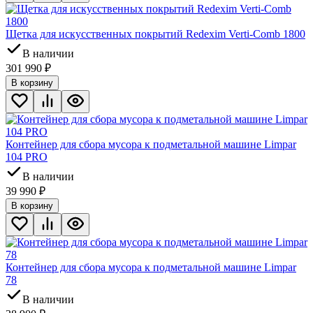
Щетка для искусственных покрытий Redexim Verti-Сomb 1800
В наличии
301 990
₽
В корзину
Контейнер для сбора мусора к подметальной машине Limpar
104 PRO
В наличии
39 990
₽
В корзину
Контейнер для сбора мусора к подметальной машине Limpar
78
В наличии