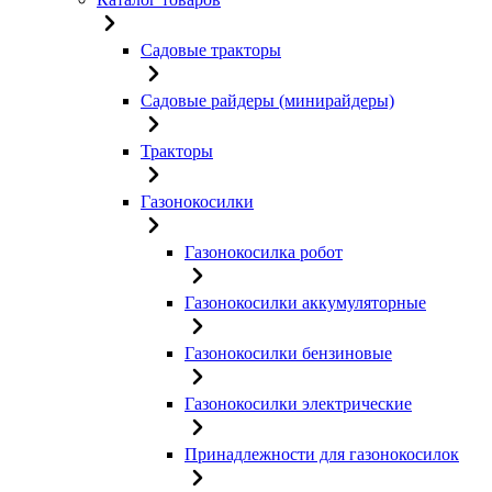
Садовые тракторы
Садовые райдеры (минирайдеры)
Тракторы
Газонокосилки
Газонокосилка робот
Газонокосилки аккумуляторные
Газонокосилки бензиновые
Газонокосилки электрические
Принадлежности для газонокосилок