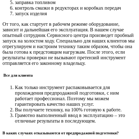
заправка топливом
контроль смазки в редукторах и коробках передач
запуск изделия
От того, как стартует в рабочем режиме оборудование,
зависит и дальнейшая его эксплуатация. В нашем случае
опытный сотрудник Сервисного центра произведет пробный
запуск на холостом ходу. Специально для наших клиентов мы
отрегулируем и настроим технику таким образом, чтобы она
была готова к предстоящим нагрузкам. После этого, если
результаты проверки не вызывают претензий инструмент
отправляется его законному владельцу.
Все для клиента
Как только инструмент распаковывается для
прохождения предпродажной подготовки, с ним
работает профессионал. Поэтому мы можем
гарантировать качество наших услуг.
Вы получаете технику, на 100% готовую к работе.
Грамотно выполненный ввод в эксплуатацию – это
отличные результаты в последующем.
В каких случаях отказываются от предпродажной подготовки?