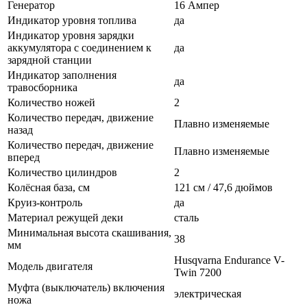
Генератор
16 Ампер
Индикатор уровня топлива
да
Индикатор уровня зарядки
аккумулятора с соединением к
да
зарядной станции
Индикатор заполнения
да
травосборника
Количество ножей
2
Количество передач, движение
Плавно изменяемые
назад
Количество передач, движение
Плавно изменяемые
вперед
Количество цилиндров
2
Колёсная база, см
121 см / 47,6 дюймов
Круиз-контроль
да
Материал режущей деки
сталь
Минимальная высота скашивания,
38
мм
Husqvarna Endurance V-
Модель двигателя
Twin 7200
Муфта (выключатель) включения
электрическая
ножа