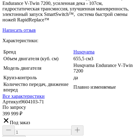
Endurance V-Twin 7200, усиленная дека - 107см,
гидростатическая трансмиссия, улучшенная маневренность,
электонный запуск SmartSwitch™, система быстрой смены
ножей RapidReplace™
Написать отзыв
Характеристики:
Бренд
Husqvarna
Объем двигателя (куб. см)
655,5 см3
Husqvarna Endurance V-Twin
Модель двигателя
7200
Круиз-контроль
да
Количество передач, движение
Плавно изменяемые
вперед
Все характеристики
Артикул
9604103-71
По запросу
399 999
₽
Под заказ