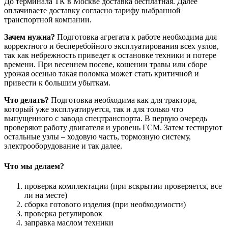
До терминала ТК в Москве доставка бесплатная. Далее
оплачиваете доставку согласно тарифу выбранной
транспортной компании.
Зачем нужна?
Подготовка агрегата к работе необходима для
корректного и бесперебойного эксплуатирования всех узлов,
так как небрежность приведет к остановке техники и потере
времени. При весеннем посеве, кошении травы или сборе
урожая осенью такая поломка может стать критичной и
привести к большим убыткам.
Что делать?
Подготовка необходима как для трактора,
который уже эксплуатируется, так и для только что
выпущенного с завода спецтранспорта. В первую очередь
проверяют работу двигателя и уровень ГСМ. Затем тестируют
остальные узлы – ходовую часть, тормозную систему,
электрооборудование и так далее.
Что мы делаем?
проверка комплектации (при вскрытии проверяется, все
ли на месте)
сборка готового изделия (при необходимости)
проверка регулировок
заправка маслом техники