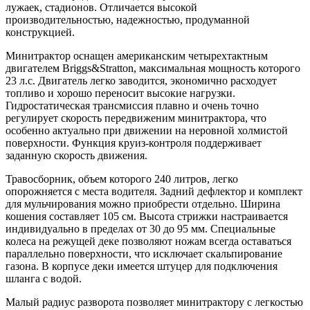
лужаек, стадионов. Отличается высокой
производительностью, надежностью, продуманной
конструкцией.
Минитрактор оснащен американским четырехтактным
двигателем Briggs&Stratton, максимальная мощность которого
23 л.с. Двигатель легко заводится, экономично расходует
топливо и хорошо переносит высокие нагрузки.
Гидростатическая трансмиссия плавно и очень точно
регулирует скорость передвиженим минитрактора, что
особенно актуально при движении на неровной холмистой
поверхности. Функция круиз-контроля поддерживает
заданную скорость движения.
Травосборник, объем которого 240 литров, легко
опорожняется с места водителя. Задний дефлектор и комплект
для мульчирования можно приобрести отдельно. Ширина
кошения составляет 105 см. Высота стрижки настраивается
индивидуально в пределах от 30 до 95 мм. Специальные
колеса на режущей деке позволяют ножам всегда оставаться
параллельно поверхности, что исключает скальпирование
газона. В корпусе деки имеется штуцер для подключения
шланга с водой.
Малый радиус разворота позволяет минитрактору с легкостью