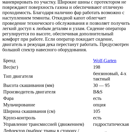
маневрировать по участку. Широкие шины с протектором не
повреждают поверхность газона и обеспечивают отличную
проходимость. Благодаря наличию фар работать возможно с
наступлением темноты. Откидной капот облегчает
проведение технического обслуживания и позволяет получить
легкий доступ к любым деталям и узлам. Сидение оператора
регулируется по высоте, обеспечивая дополнительный
комфорт при работе. Если оператор покидает сидение,
двигатель и режущая дека перестанут работать. Предусмотрен
большой спектр навесного оборудования.
Бренд
Wolf-Garten
Вес(кг)
198
бензиновый, 4-х
Тип двигателя
тактный
Высота скашивания (мм)
30 — 95
Производитель двигателя
B&S
Фара
есть
Мульчирование
опция
Ширина скашивания (см)
105
Круиз-контроль
есть
Управление трансмиссией (движением)
гидростатическая
Дефлектор (выброс травы в сторону /