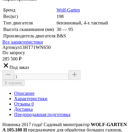
Бренд
Wolf-Garten
Вес(кг)
198
Тип двигателя
бензиновый, 4-х тактный
Высота скашивания (мм)
30 — 95
Производитель двигателя
B&S
Все характеристики
Артикул
13HT71WN650
По запросу
285 500
₽
Под заказ
В корзину
Описание
Характеристики
Отзывы 0
Доставка
Предпродажная подготовка
Новинка 2017 года! Садовый минитрактор
WOLF-GARTEN
A 105.180 H
предназначен для обработки больших газонов,