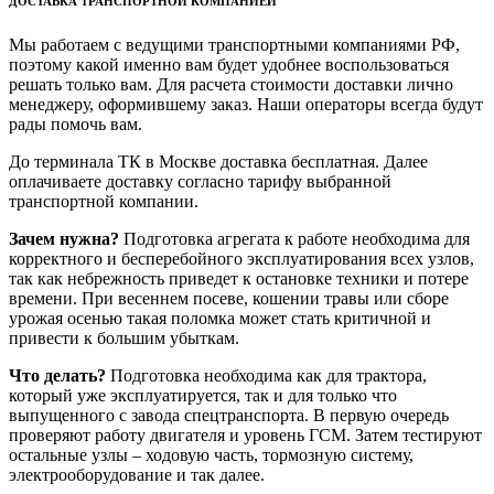
ДОСТАВКА ТРАНСПОРТНОЙ КОМПАНИЕЙ
Мы работаем с ведущими транспортными компаниями РФ,
поэтому какой именно вам будет удобнее воспользоваться
решать только вам. Для расчета стоимости доставки лично
менеджеру, оформившему заказ. Наши операторы всегда будут
рады помочь вам.
До терминала ТК в Москве доставка бесплатная. Далее
оплачиваете доставку согласно тарифу выбранной
транспортной компании.
Зачем нужна?
Подготовка агрегата к работе необходима для
корректного и бесперебойного эксплуатирования всех узлов,
так как небрежность приведет к остановке техники и потере
времени. При весеннем посеве, кошении травы или сборе
урожая осенью такая поломка может стать критичной и
привести к большим убыткам.
Что делать?
Подготовка необходима как для трактора,
который уже эксплуатируется, так и для только что
выпущенного с завода спецтранспорта. В первую очередь
проверяют работу двигателя и уровень ГСМ. Затем тестируют
остальные узлы – ходовую часть, тормозную систему,
электрооборудование и так далее.