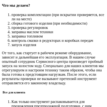
Что мы делаем?
проверка комплектации (при вскрытии проверяется, все
ли на месте)
сборка готового изделия (при необходимости)
проверка регулировок
заправка маслом техники
заправка топливом
контроль смазки в редукторах и коробках передач
запуск изделия
От того, как стартует в рабочем режиме оборудование,
зависит и дальнейшая его эксплуатация. В нашем случае
опытный сотрудник Сервисного центра произведет пробный
запуск на холостом ходу. Специально для наших клиентов мы
отрегулируем и настроим технику таким образом, чтобы она
была готова к предстоящим нагрузкам. После этого, если
результаты проверки не вызывают претензий инструмент
отправляется его законному владельцу.
Все для клиента
Как только инструмент распаковывается для
прохождения предпродажной подготовки, с ним