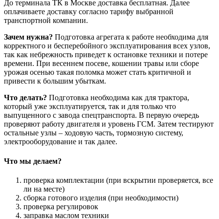
До терминала ТК в Москве доставка бесплатная. Далее
оплачиваете доставку согласно тарифу выбранной
транспортной компании.
Зачем нужна?
Подготовка агрегата к работе необходима для
корректного и бесперебойного эксплуатирования всех узлов,
так как небрежность приведет к остановке техники и потере
времени. При весеннем посеве, кошении травы или сборе
урожая осенью такая поломка может стать критичной и
привести к большим убыткам.
Что делать?
Подготовка необходима как для трактора,
который уже эксплуатируется, так и для только что
выпущенного с завода спецтранспорта. В первую очередь
проверяют работу двигателя и уровень ГСМ. Затем тестируют
остальные узлы – ходовую часть, тормозную систему,
электрооборудование и так далее.
Что мы делаем?
проверка комплектации (при вскрытии проверяется, все
ли на месте)
сборка готового изделия (при необходимости)
проверка регулировок
заправка маслом техники