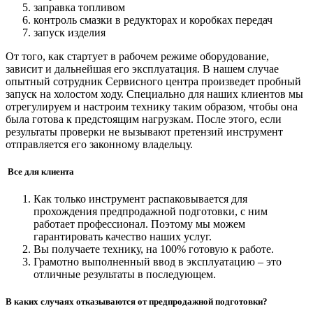
заправка топливом
контроль смазки в редукторах и коробках передач
запуск изделия
От того, как стартует в рабочем режиме оборудование,
зависит и дальнейшая его эксплуатация. В нашем случае
опытный сотрудник Сервисного центра произведет пробный
запуск на холостом ходу. Специально для наших клиентов мы
отрегулируем и настроим технику таким образом, чтобы она
была готова к предстоящим нагрузкам. После этого, если
результаты проверки не вызывают претензий инструмент
отправляется его законному владельцу.
Все для клиента
Как только инструмент распаковывается для
прохождения предпродажной подготовки, с ним
работает профессионал. Поэтому мы можем
гарантировать качество наших услуг.
Вы получаете технику, на 100% готовую к работе.
Грамотно выполненный ввод в эксплуатацию – это
отличные результаты в последующем.
В каких случаях отказываются от предпродажной подготовки?