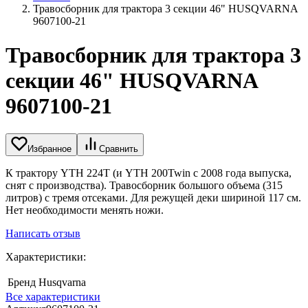
Травосборник для трактора 3 секции 46" HUSQVARNA
9607100-21
Травосборник для трактора 3
секции 46" HUSQVARNA
9607100-21
Избранное
Сравнить
К трактору YTH 224T (и YTH 200Twin с 2008 года выпуска,
снят с производства). Травосборник большого объема (315
литров) с тремя отсеками. Для режущей деки шириной 117 см.
Нет необходимости менять ножи.
Написать отзыв
Характеристики:
Бренд
Husqvarna
Все характеристики