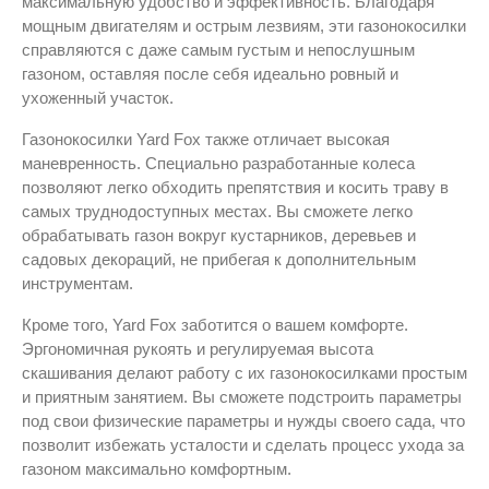
максимальную удобство и эффективность. Благодаря
мощным двигателям и острым лезвиям, эти газонокосилки
справляются с даже самым густым и непослушным
газоном, оставляя после себя идеально ровный и
ухоженный участок.
Газонокосилки Yard Fox также отличает высокая
маневренность. Специально разработанные колеса
позволяют легко обходить препятствия и косить траву в
самых труднодоступных местах. Вы сможете легко
обрабатывать газон вокруг кустарников, деревьев и
садовых декораций, не прибегая к дополнительным
инструментам.
Кроме того, Yard Fox заботится о вашем комфорте.
Эргономичная рукоять и регулируемая высота
скашивания делают работу с их газонокосилками простым
и приятным занятием. Вы сможете подстроить параметры
под свои физические параметры и нужды своего сада, что
позволит избежать усталости и сделать процесс ухода за
газоном максимально комфортным.