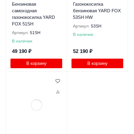
Бензиновая
Газонокосилка
самоходная
бензиновая YARD FOX
газонокосилка YARD
53SH HW
FOX 51SH
Артикул:
53SH
Артикул:
51SH
В наличии
В наличии
49 190
₽
52 190
₽
В корзину
В корзину