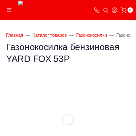
0
Главная
Каталог товаров
Газонокосилки
Газоноко
Газонокосилка бензиновая
YARD FOX 53P