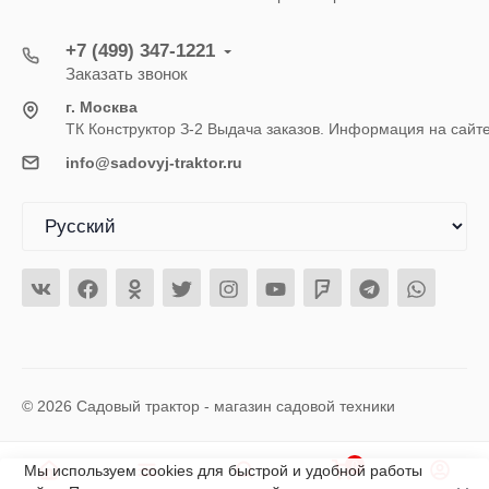
+7 (499) 347-1221
Заказать звонок
г. Москва
ТК Конструктор З-2 Выдача заказов. Информация на сайт
info@sadovyj-traktor.ru
© 2026 Садовый трактор - магазин садовой техники
0
Мы используем cookies для быстрой и удобной работы