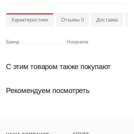
Характеристики
Отзывы 0
Доставка
П
Бренд
Husqvarna
С этим товаром также покупают
Рекомендуем посмотреть
КАТАЛОГ