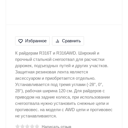
Избранное
Сравнить
К райдерам R316T и R316AWD. Широкий и
прочный стальной снегоотвал для расчистки
дорожек, подъездных путей и других участков.
Защитная резиновая лента является
аксессуаром и приобретается отдельно.
Устанавливается под тремя углами (-28°, 0°,
28°), рабочая ширина 120 см. Для райдеров с
приводом на задние колеса, при использовании
снегоотвала нужно установить снежные цепи и
противовес. на модели с AWD цепи и противовес
не устанавливаются.
Написать отзыв