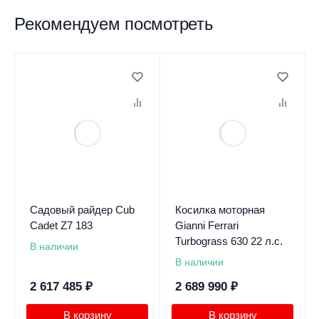
Рекомендуем посмотреть
Садовый райдер Cub
Косилка моторная
Cadet Z7 183
Gianni Ferrari
Turbograss 630 22 л.с.
В наличии
В наличии
2 617 485
₽
2 689 990
₽
В корзину
В корзину