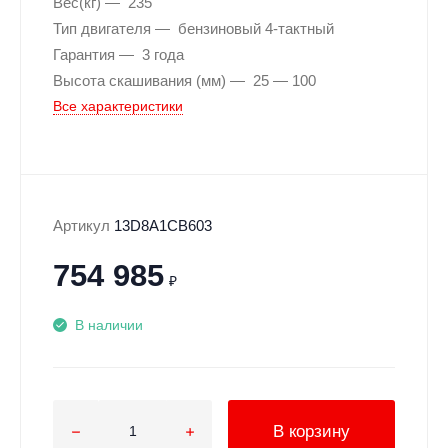
Вес(кг)
235
Тип двигателя
бензиновый 4-тактный
Гарантия
3 года
Высота скашивания (мм)
25 — 100
Все характеристики
Артикул
13D8A1CB603
754 985
₽
В наличии
В корзину