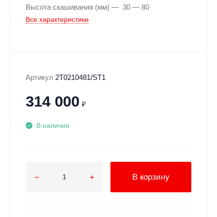
Высота скашивания (мм)
30 — 80
Все характеристики
Артикул
2T0210481/ST1
314 000
₽
В наличии
В корзину