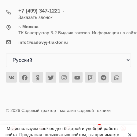
+7 (499) 347-1221
Заказать звонок
г. Москва
ТК Конструктор З-2 Выдача заказов. Информация на сайт
info@sadovyj-traktor.ru
© 2026 Садовый трактор - магазин садовой техники
0
Мы используем cookies для быстрой и удобной работы
сайта. Продолжая пользоваться сайтом, вы принимаете