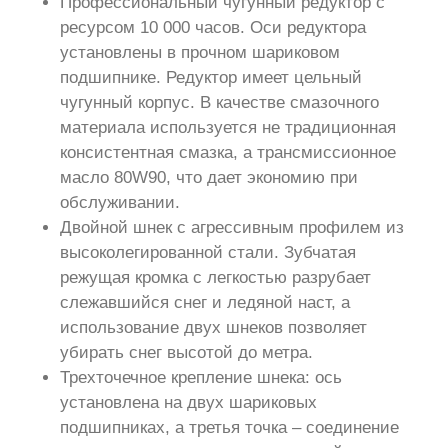
Профессиональный чугунный редуктор с
ресурсом 10 000 часов. Оси редуктора
установлены в прочном шариковом
подшипнике. Редуктор имеет цельный
чугунный корпус. В качестве смазочного
материала используется не традиционная
консистентная смазка, а трансмиссионное
масло 80W90, что дает экономию при
обслуживании.
Двойной шнек с агрессивным профилем из
высоколегированной стали. Зубчатая
режущая кромка с легкостью разрубает
слежавшийся снег и ледяной наст, а
использование двух шнеков позволяет
убирать снег высотой до метра.
Трехточечное крепление шнека: ось
установлена на двух шариковых
подшипниках, а третья точка – соединение