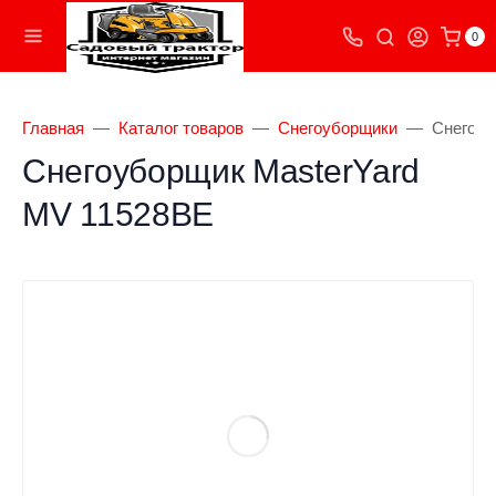
0
Главная
Каталог товаров
Снегоуборщики
Снегоуб
Снегоуборщик MasterYard
MV 11528BE