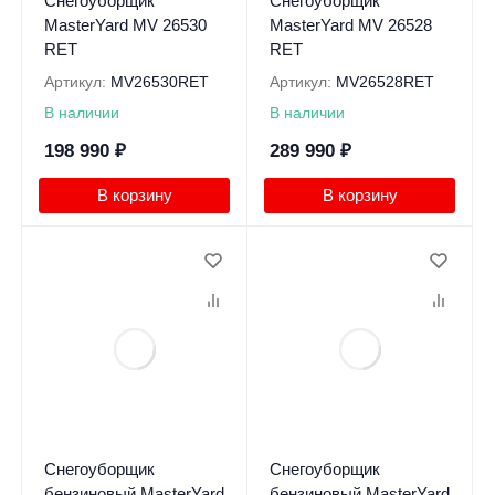
Снегоуборщик
Снегоуборщик
MasterYard MV 26530
MasterYard MV 26528
RET
RET
Артикул:
MV26530RET
Артикул:
MV26528RET
В наличии
В наличии
198 990
₽
289 990
₽
В корзину
В корзину
Снегоуборщик
Снегоуборщик
бензиновый MasterYard
бензиновый MasterYard