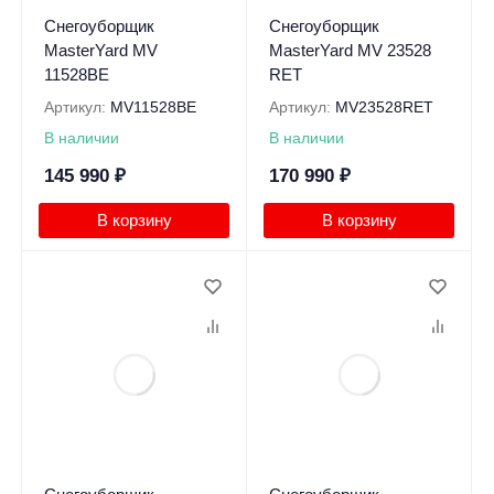
Снегоуборщик
Снегоуборщик
MasterYard MV
MasterYard MV 23528
11528BE
RET
Артикул:
MV11528BE
Артикул:
MV23528RET
В наличии
В наличии
145 990
₽
170 990
₽
В корзину
В корзину