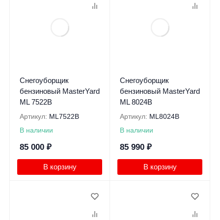
Снегоуборщик
Снегоуборщик
бензиновый MasterYard
бензиновый MasterYard
ML 7522B
ML 8024B
Артикул:
ML7522B
Артикул:
ML8024B
В наличии
В наличии
85 000
₽
85 990
₽
В корзину
В корзину