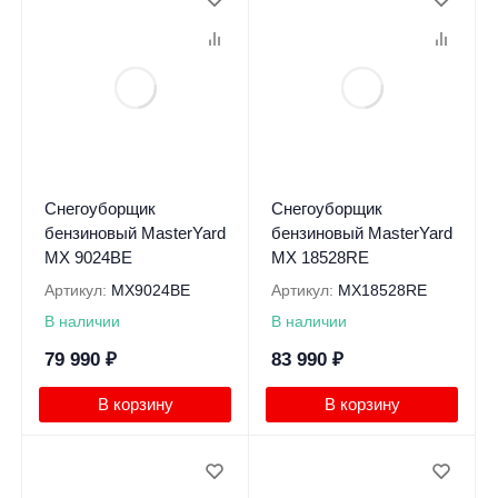
Снегоуборщик
Снегоуборщик
бензиновый MasterYard
бензиновый MasterYard
MX 9024BE
MX 18528RE
Артикул:
MX9024BE
Артикул:
MX18528RE
В наличии
В наличии
79 990
₽
83 990
₽
В корзину
В корзину