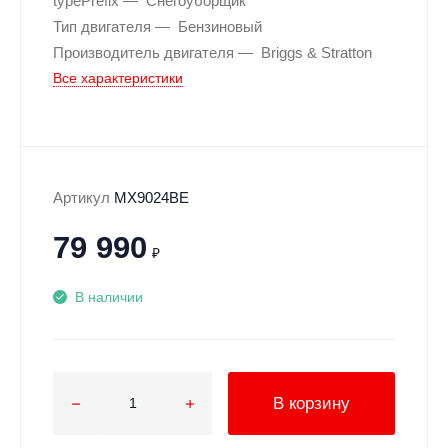
typePrefix
Снегоуборщик
Тип двигателя
Бензиновый
Производитель двигателя
Briggs & Stratton
Все характеристики
Артикул
MX9024BE
79 990
₽
В наличии
В корзину