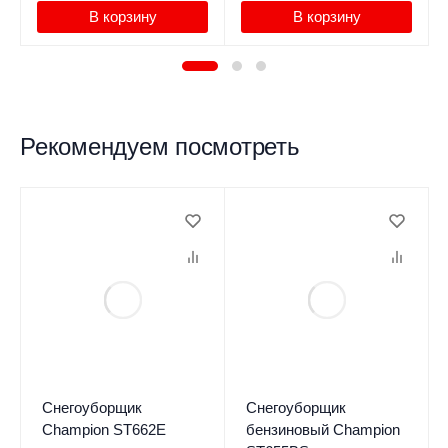
В корзину
В корзину
Рекомендуем посмотреть
Снегоуборщик
Снегоуборщик
Champion ST662E
бензиновый Champion