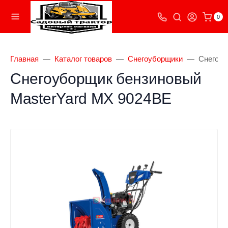
0
Главная
Каталог товаров
Снегоуборщики
Снегоуб
Снегоуборщик бензиновый
MasterYard MX 9024BE