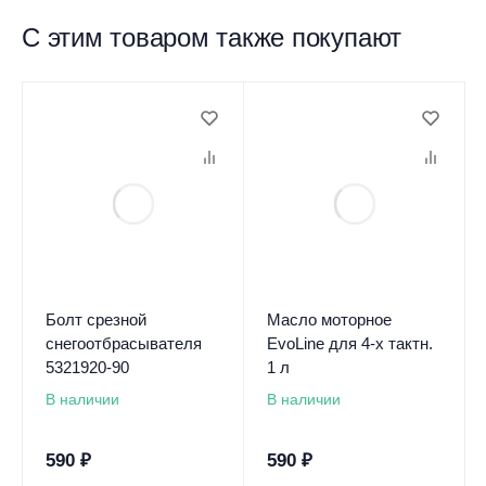
С этим товаром также покупают
Болт срезной
Масло моторное
снегоотбрасывателя
EvoLine для 4-х тактн.
5321920-90
1 л
В наличии
В наличии
590
₽
590
₽