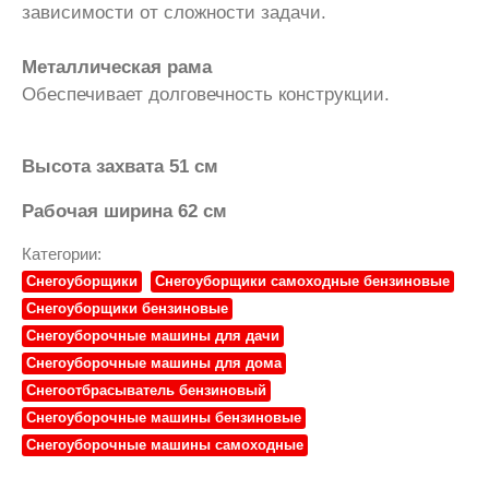
зависимости от сложности задачи.
Металлическая рама
Обеспечивает долговечность конструкции.
Высота захвата 51 см
Рабочая ширина 62 см
Категории:
Снегоуборщики
Снегоуборщики самоходные бензиновые
Снегоуборщики бензиновые
Снегоуборочные машины для дачи
Снегоуборочные машины для дома
Снегоотбрасыватель бензиновый
Снегоуборочные машины бензиновые
Снегоуборочные машины самоходные