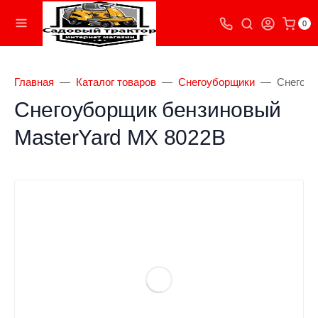
0
Главная
Каталог товаров
Снегоуборщики
Снегоуб
Снегоуборщик бензиновый
MasterYard MX 8022B