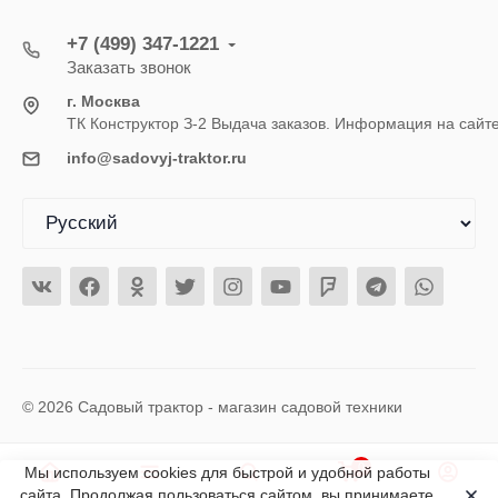
+7 (499) 347-1221
Заказать звонок
г. Москва
ТК Конструктор З-2 Выдача заказов. Информация на сайт
info@sadovyj-traktor.ru
© 2026 Садовый трактор - магазин садовой техники
0
Мы используем cookies для быстрой и удобной работы
сайта. Продолжая пользоваться сайтом, вы принимаете