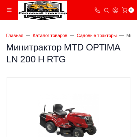
0
Главная
Каталог товаров
Садовые тракторы
Мини
Минитрактор MTD OPTIMA
LN 200 H RTG