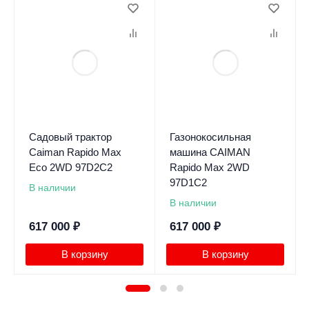
Садовый трактор
Газонокосильная
Caiman Rapido Max
машина CAIMAN
Eco 2WD 97D2C2
Rapido Max 2WD
97D1C2
В наличии
В наличии
617 000
₽
617 000
₽
В корзину
В корзину