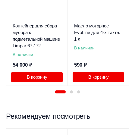
Контейнер для сбора
Масло моторное
мусора к
EvoLine для 4-х тактн.
подметальной машине
1 л
Limpar 67 / 72
В наличии
В наличии
54 000
₽
590
₽
В корзину
В корзину
Рекомендуем посмотреть