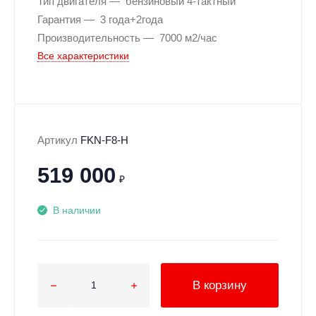
Тип двигателя
бензиновый 4-тактный
Гарантия
3 года+2года
Производительность
7000 м2/час
Все характеристики
Артикул
FKN-F8-H
519 000
₽
В наличии
В корзину